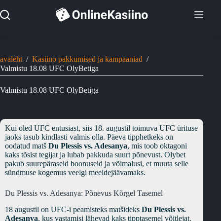
Skip
to
content
avaleht
/
Kasiino pakkumised ja kampaaniad
/
Valmistu 18.08 UFC OlyBetiga
Valmistu 18.08 UFC OlyBetiga
Kui oled UFC entusiast, siis 18. augustil toimuva UFC ürituse
jaoks tasub kindlasti valmis olla. Päeva tipphetkeks on
oodatud matš
Du Plessis vs. Adesanya
, mis toob oktagoni
kaks tõsist tegijat ja lubab pakkuda suurt põnevust. Olybet
pakub suurepäraseid boonuseid ja võimalusi, et muuta selle
sündmuse kogemus veelgi meeldejäävamaks.
Du Plessis vs. Adesanya: Põnevus Kõrgel Tasemel
18 augustil on UFC-i peamisteks matšideks
Du Plessis vs.
Adesanya
, kus vastamisi lähevad kaks tipptasemel võitlejat.