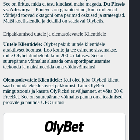
See on üritus, mida ei tasu kindlasti maha magada.
Du Plessis
vs. Adesanya
– Põnevus on garanteeritud, kuna mõlemad
võitlejad toovad oktagoni oma parimad oskused ja strateegiad.
Matši koefitsiendid ja detailid on saadaval Olybetis.
Eripakkumised uutele ja olemasolevatele Klientidele
Uutele Klientidele:
Olybet pakub uutele klientidele
atraktiivset boonust. Loo konto ja tee esimene sissemakse,
mille Olybet duubeldab kuni 200 € ulatuses. See on
suurepärane võimalus alustada oma spordipanustamise
teekonda ja maksimeerida oma võiduvõimalusi.
Olemasolevatele Klientidele:
Kui oled juba Olybeti klient,
saad nautida eksklusiivset pakkumist. Liitu OlyBeti
mängutsoonis ja kasuta OlyPicksi eriväljaannet, et võita 20 €
FreeBet. See on suurepärane võimalus panna oma teadmised
proovile ja nautida UFC üritusi.