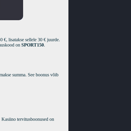
€, lisatakse sellele 30 € juurde.
oonuskood on
SPORT150
.
semakse summa. See boonus võib
. Kasiino tervitusboonused on