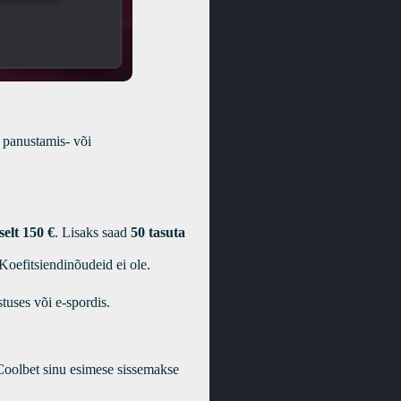
i panustamis- või
elt 150 €
. Lisaks saad
50 tasuta
 Koefitsiendinõudeid ei ole.
tuses või e-spordis.
Coolbet sinu esimese sissemakse