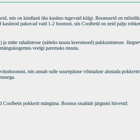
seid, mis on kindlasti üks kasiino tugevaid külgi. Boonuseid on mõistl
asiinod pakuvad vaid 1-2 boonust, siis Coolbetil on neid palju rohke
ja mitte rahalistesse (näiteks tasuta keerutused) pakkumistesse. Järgne
oma mängukogemus veelgi paremaks muuta.
ervitusboonust, mis annab sulle suurepärase võimaluse alustada pokker
onusega.
d Coolbetis pokkerit mängima. Boonus sisaldab järgmisi hüvesid: