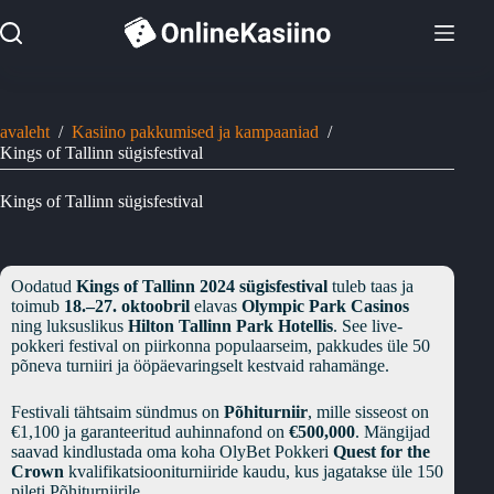
Skip
to
content
avaleht
/
Kasiino pakkumised ja kampaaniad
/
Kings of Tallinn sügisfestival
Kings of Tallinn sügisfestival
Oodatud
Kings of Tallinn 2024 sügisfestival
tuleb taas ja
toimub
18.–27. oktoobril
elavas
Olympic Park Casinos
ning luksuslikus
Hilton Tallinn Park Hotellis
. See live-
pokkeri festival on piirkonna populaarseim, pakkudes üle 50
põneva turniiri ja ööpäevaringselt kestvaid rahamänge.
Festivali tähtsaim sündmus on
Põhiturniir
, mille sisseost on
€1,100 ja garanteeritud auhinnafond on
€500,000
. Mängijad
saavad kindlustada oma koha OlyBet Pokkeri
Quest for the
Crown
kvalifikatsiooniturniiride kaudu, kus jagatakse üle 150
pileti Põhiturniirile.