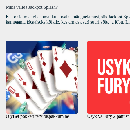
Miks valida Jackpot Splash?
Kui otsid midagi enamat kui tavalist mänguelamust, siis Jackpot Sp
kampaania ideaalseks kõigile, kes armastavad suuri võite ja lõbu. Li
OlyBet pokkeri tervituspakkumine
Usyk vs Fury 2 panust