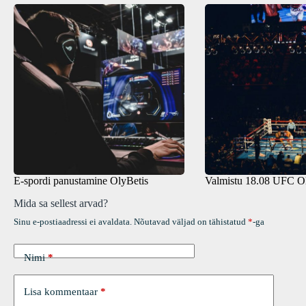
E-spordi panustamine OlyBetis
Valmistu 18.08 UFC O
Mida sa sellest arvad?
Sinu e-postiaadressi ei avaldata.
Nõutavad väljad on tähistatud
*
-ga
Nimi
*
Lisa kommentaar
*