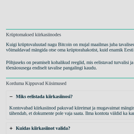
Krüptomaksed kiirkasiinodes
Kuigi krüptovaluutad nagu Bitcoin on mujal maailmas juba tavalise
võimaldavad mängida otse oma krüptorahakotist, kuid enamik Eesti lit
Põhjuseks on peamiselt kohalikud reeglid, mis eelistavad turvalisi j
tõenäosusega endiselt tavalise pangalingi kaudu.
Korduma Kippuvad Küsimused
Miks eelistada kiirkasiinosi?
Kontovabad kiirkasiinod pakuvad kiireimat ja mugavaimat mängimis
tähendab, et dokumente pole vaja saata. Ilma kontota väldid ka 
Kuidas kiirkasiinot valida?