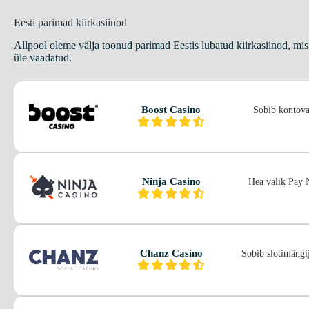
Eesti parimad kiirkasiinod
Allpool oleme välja toonud parimad Eestis lubatud kiirkasiinod, mis
üle vaadatud.
Boost Casino
Sobib kontova
Ninja Casino
Hea valik Pay N
Chanz Casino
Sobib slotimängij