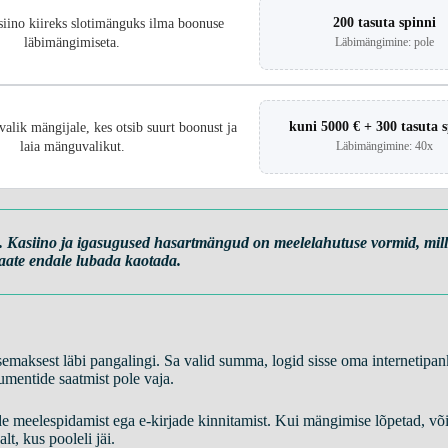
200 tasuta spinni
iino kiireks slotimänguks ilma boonuse
läbimängimiseta.
Läbimängimine: pole
kuni 5000 € + 300 tasuta 
 valik mängijale, kes otsib suurt boonust ja
laia mänguvalikut.
Läbimängimine: 40x
. Kasiino ja igasugused hasartmängud on meelelahutuse vormid, mil
aate endale lubada kaotada.
ssemaksest läbi pangalingi. Sa valid summa, logid sisse oma internetipan
kumentide saatmist pole vaja.
meelespidamist ega e-kirjade kinnitamist. Kui mängimise lõpetad, võid 
t, kus pooleli jäi.