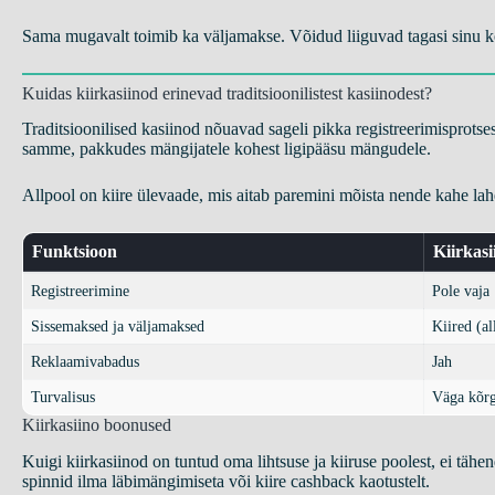
Sama mugavalt toimib ka väljamakse. Võidud liiguvad tagasi sinu kont
Kuidas kiirkasiinod erinevad traditsioonilistest kasiinodest?
Traditsioonilised kasiinod nõuavad sageli pikka registreerimisprotse
samme, pakkudes mängijatele kohest ligipääsu mängudele.
Allpool on kiire ülevaade, mis aitab paremini mõista nende kahe lah
Funktsioon
Kiirkasi
Registreerimine
Pole vaja
Sissemaksed ja väljamaksed
Kiired (al
Reklaamivabadus
Jah
Turvalisus
Väga kõr
Kiirkasiino boonused
Kuigi kiirkasiinod on tuntud oma lihtsuse ja kiiruse poolest, ei tähen
spinnid ilma läbimängimiseta või kiire cashback kaotustelt.