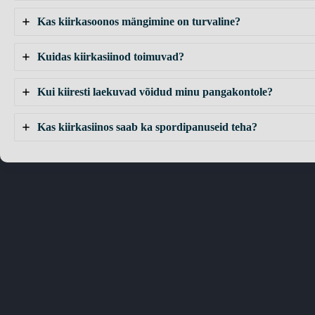
Kas kiirkasoonos mängimine on turvaline?
Kuidas kiirkasiinod toimuvad?
Kui kiiresti laekuvad võidud minu pangakontole?
Kas kiirkasiinos saab ka spordipanuseid teha?