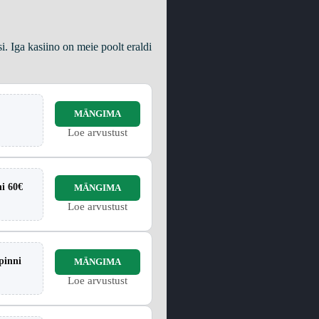
. Iga kasiino on meie poolt eraldi
MÄNGIMA
Loe arvustust
i 60€
MÄNGIMA
Loe arvustust
pinni
MÄNGIMA
Loe arvustust