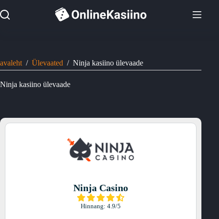
Skip
to
content
avaleht
/
Ülevaated
/
Ninja kasiino ülevaade
Ninja kasiino ülevaade
Ninja Casino
Hinnang: 4.9/5