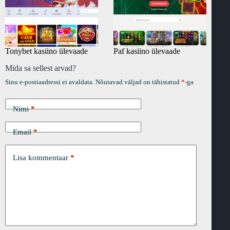
Tonybet kasiino ülevaade
Paf kasiino ülevaade
Mida sa sellest arvad?
Sinu e-postiaadressi ei avaldata.
Nõutavad väljad on tähistatud
*
-ga
Nimi
*
Email
*
Lisa kommentaar
*