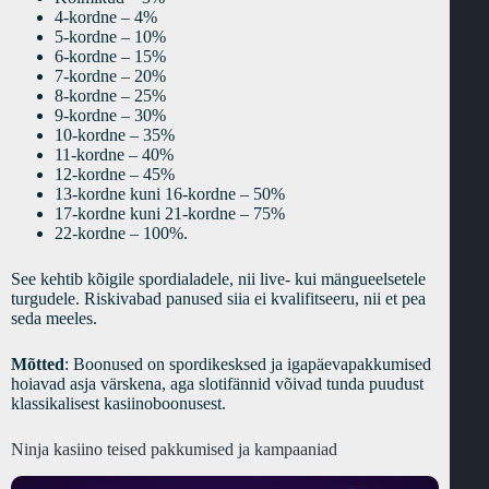
4-kordne – 4%
5-kordne – 10%
6-kordne – 15%
7-kordne – 20%
8-kordne – 25%
9-kordne – 30%
10-kordne – 35%
11-kordne – 40%
12-kordne – 45%
13-kordne kuni 16-kordne – 50%
17-kordne kuni 21-kordne – 75%
22-kordne – 100%.
See kehtib kõigile spordialadele, nii live- kui mängueelsetele
turgudele. Riskivabad panused siia ei kvalifitseeru, nii et pea
seda meeles.
Mõtted
: Boonused on spordikesksed ja igapäevapakkumised
hoiavad asja värskena, aga slotifännid võivad tunda puudust
klassikalisest kasiinoboonusest.
Ninja kasiino teised pakkumised ja kampaaniad