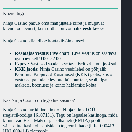
Klienditugi
Ninja Casino pakub oma mängijatele kiiret ja mugavat
klienditoe teenust, kus suhtlus on võimalik
eesti keeles
.
Ninja Casino klienditoe kontaktivõimalused:
Reaalajas vestlus (live chat):
Live-vestlus on saadaval
iga päev kell 9:00–22:00
E-post:
Vastused saadetakse tavaliselt 24 tunni jooksul.
KKK jaotis:
Ninja Casino veebilehel on põhjalik
Korduma Kippuvad Küsimused (KKK) jaotis, kus on
vastused paljudele levinud küsimustele, sealhulgas
maksete, boonuste ja konto haldamise kohta.
Kas Ninja Casino on legaalne kasiino?
Ninja Casino juriidiline nimi on Ninja Global OÜ
(registrikoodiga 16107131). Tegu on legaalse kasiinoga, mida
kinnitavad Eesti Maksu- ja Tolliameti (EMTA) poolt
väljastatud kasiinolitsentside ja tegevuslubade (HKL000413,
HKL000414) olemasolu.