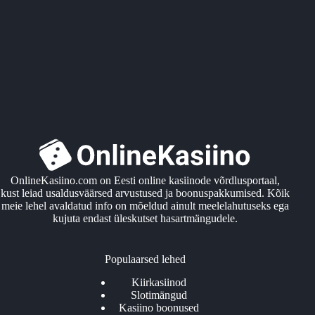
OnlineKasiino.com on Eesti online kasiinode võrdlusportaal,
kust leiad usaldusväärsed arvustused ja boonuspakkumised. Kõik
meie lehel avaldatud info on mõeldud ainult meelelahutuseks ega
kujuta endast üleskutset hasartmängudele.
Populaarsed lehed
Kiirkasiinod
Slotimängud
Kasiino boonused