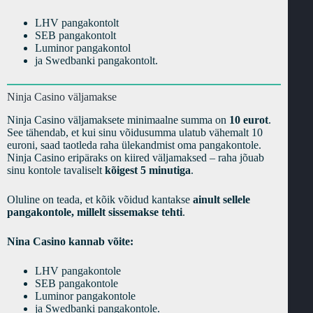
LHV pangakontolt
SEB pangakontolt
Luminor pangakontol
ja Swedbanki pangakontolt.
Ninja Casino väljamakse
Ninja Casino väljamaksete minimaalne summa on
10 eurot
.
See tähendab, et kui sinu võidusumma ulatub vähemalt 10
euroni, saad taotleda raha ülekandmist oma pangakontole.
Ninja Casino eripäraks on kiired väljamaksed – raha jõuab
sinu kontole tavaliselt
kõigest 5 minutiga
.
Oluline on teada, et kõik võidud kantakse
ainult sellele
pangakontole, millelt sissemakse tehti
.
Nina Casino kannab võite:
LHV pangakontole
SEB pangakontole
Luminor pangakontole
ja Swedbanki pangakontole.