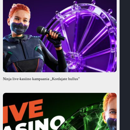
Ninja live-kasiino kampaania „Kordajate hullus”