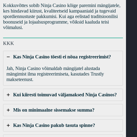
Kokkuvõttes sobib Ninja Casino kõige paremini mängijatele,
kes hindavad kiirust, kvaliteetseid kampaaniaid ja tugevaid
spordiennustuste pakkumisi. Kui aga eelistad traditsioonilisi
boonuseid ja lojaalsusprogramme, võiksid kaaluda teisi
võimalusi.
KKK
Kas Ninja Casino tõesti ei nõua registreerimist?
Jah, Ninja Casino võimaldab mängijatel alustada
mängimist ilma registreerimiseta, kasutades Trustly
makseteenust.
Kui kiiresti toimuvad väljamaksed Ninja Casinos?
Mis on minimaalne sissemakse summa?
Kas Ninja Casino pakub tasuta spinne?