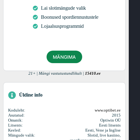
Lai slotimängude valik
Boonused spordiennustustele
Lojaalsusprogrammid
MÄNGIMA
21+ | Mängi vastutustundlikult |
15410.ee
Üldine info
Koduleht:
www.optibet.ee
Asutatud:
2015
Omanik:
Optiwin OÜ
Litsents:
Eesti litsents
Keeled:
Eesti, Vene ja Inglise
Mängude valik:
Slotid, live kasiino,