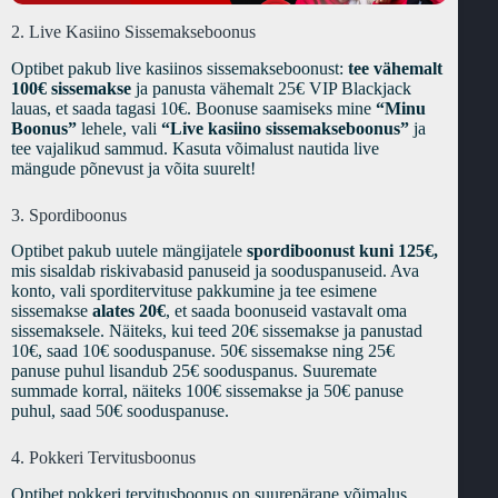
2. Live Kasiino Sissemakseboonus
Optibet pakub live kasiinos sissemakseboonust:
tee vähemalt
100€ sissemakse
ja panusta vähemalt 25€ VIP Blackjack
lauas, et saada tagasi 10€. Boonuse saamiseks mine
“Minu
Boonus”
lehele, vali
“Live kasiino sissemakseboonus”
ja
tee vajalikud sammud. Kasuta võimalust nautida live
mängude põnevust ja võita suurelt!
3. Spordiboonus
Optibet pakub uutele mängijatele
spordiboonust kuni 125€,
mis sisaldab riskivabasid panuseid ja sooduspanuseid. Ava
konto, vali sporditervituse pakkumine ja tee esimene
sissemakse
alates 20€
, et saada boonuseid vastavalt oma
sissemaksele. Näiteks, kui teed 20€ sissemakse ja panustad
10€, saad 10€ sooduspanuse. 50€ sissemakse ning 25€
panuse puhul lisandub 25€ sooduspanus. Suuremate
summade korral, näiteks 100€ sissemakse ja 50€ panuse
puhul, saad 50€ sooduspanuse.
4. Pokkeri Tervitusboonus
Optibet pokkeri tervitusboonus on suurepärane võimalus