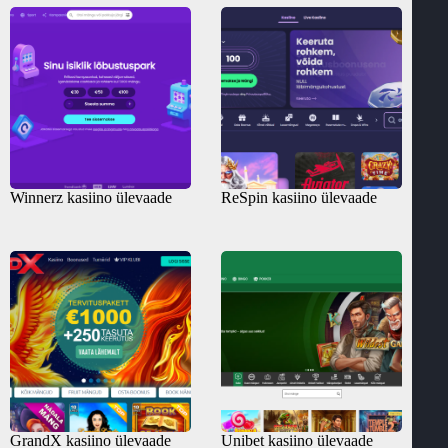
Winnerz kasiino ülevaade
ReSpin kasiino ülevaade
GrandX kasiino ülevaade
Unibet kasiino ülevaade