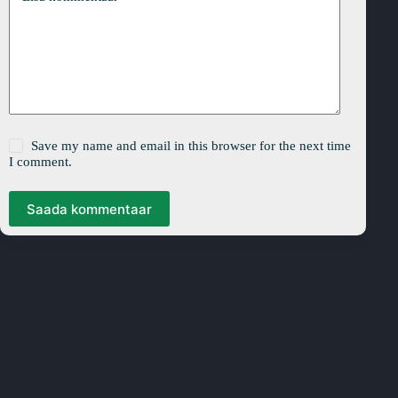
Save my name and email in this browser for the next time
I comment.
Saada kommentaar