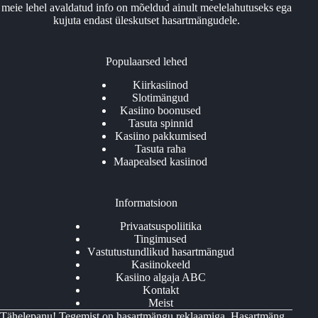
meie lehel avaldatud info on mõeldud ainult meelelahutuseks ega
kujuta endast üleskutset hasartmängudele.
Populaarsed lehed
Kiirkasiinod
Slotimängud
Kasiino boonused
Tasuta spinnid
Kasiino pakkumised
Tasuta raha
Maapealsed kasiinod
Informatsioon
Privaatsuspoliitika
Tingimused
Vаstutustundlikud hаsаrtmängud
Kasiinokeeld
Kasiino algaja ABC
Kontakt
Meist
Tähelepanu! Tegemist on hasartmängu reklaamiga. Hasartmäng