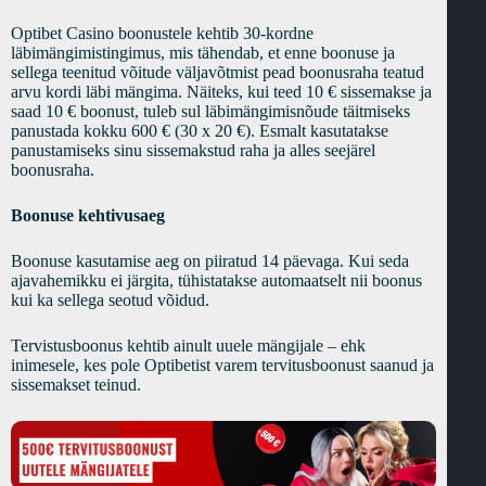
Optibet Casino boonustele kehtib 30-kordne
läbimängimistingimus, mis tähendab, et enne boonuse ja
sellega teenitud võitude väljavõtmist pead boonusraha teatud
arvu kordi läbi mängima. Näiteks, kui teed 10 € sissemakse ja
saad 10 € boonust, tuleb sul läbimängimisnõude täitmiseks
panustada kokku 600 € (30 x 20 €). Esmalt kasutatakse
panustamiseks sinu sissemakstud raha ja alles seejärel
boonusraha.
Boonuse kehtivusaeg
Boonuse kasutamise aeg on piiratud 14 päevaga. Kui seda
ajavahemikku ei järgita, tühistatakse automaatselt nii boonus
kui ka sellega seotud võidud.
Tervistusboonus kehtib ainult uuele mängijale – ehk
inimesele, kes pole Optibetist varem tervitusboonust saanud ja
sissemakset teinud.