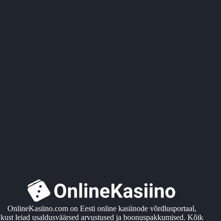
OnlineKasiino.com on Eesti online kasiinode võrdlusportaal,
kust leiad usaldusväärsed arvustused ja boonuspakkumised. Kõik