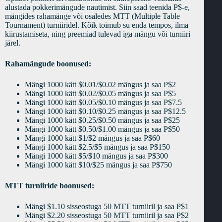
alustada pokkerimängude nautimist. Siin saad teenida P$-e,
mängides rahamänge või osaledes MTT (Multiple Table
Tournament) turniiridel. Kõik toimub su enda tempos, ilma
kiirustamiseta, ning preemiad tulevad iga mängu või turniiri
järel.
Rahamängude boonused:
Mängi 1000 kätt $0.01/$0.02 mängus ja saa P$2
Mängi 1000 kätt $0.02/$0.05 mängus ja saa P$5
Mängi 1000 kätt $0.05/$0.10 mängus ja saa P$7.5
Mängi 1000 kätt $0.10/$0.25 mängus ja saa P$12.5
Mängi 1000 kätt $0.25/$0.50 mängus ja saa P$25
Mängi 1000 kätt $0.50/$1.00 mängus ja saa P$50
Mängi 1000 kätt $1/$2 mängus ja saa P$60
Mängi 1000 kätt $2.5/$5 mängus ja saa P$150
Mängi 1000 kätt $5/$10 mängus ja saa P$300
Mängi 1000 kätt $10/$25 mängus ja saa P$750
MTT turniiride boonused:
Mängi $1.10 sisseostuga 50 MTT turniiril ja saa P$1
Mängi $2.20 sisseostuga 50 MTT turniiril ja saa P$2