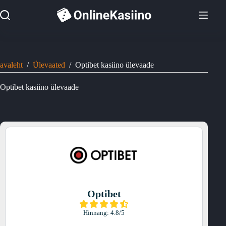
Skip
to
content
avaleht
/
Ülevaated
/
Optibet kasiino ülevaade
Optibet kasiino ülevaade
Optibet
Hinnang: 4.8/5