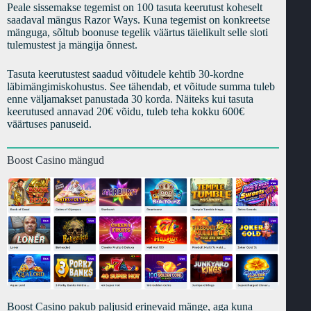
Peale sissemakse tegemist on 100 tasuta keerutust koheselt
saadaval mängus Razor Ways. Kuna tegemist on konkreetse
mänguga, sõltub boonuse tegelik väärtus täielikult selle sloti
tulemustest ja mängija õnnest.
Tasuta keerutustest saadud võitudele kehtib 30-kordne
läbimängimiskohustus. See tähendab, et võitude summa tuleb
enne väljamakset panustada 30 korda. Näiteks kui tasuta
keerutused annavad 20€ võidu, tuleb teha kokku 600€
väärtuses panuseid.
Boost Casino mängud
Boost Casino pakub paljusid erinevaid mänge, aga kuna