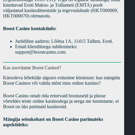
kinnitavad Eesti Maksu- ja Tolliameti (EMTA) poolt
väljastatud kasiinolitsentside ja tegevuslubade (HKT000069,
HKT000070) olemasolu.
Boost Casino kontaktinfo:
Juriidiline aadress: Lõõtsa 1A, 11415 Tallinn, Eesti.
Email klienditoega suhtlemiseks:
support@boostcasino.com.
Kas soovitame Boost Casinot?
Käesoleva lehekülje alguses esitasime küsimuse: kas mängida
Boost Casinos või valida mõni muu online kasiino?
Boost Casino omab rida erinevaid boonuseid ja plusse
võrreldes teiste online kasiinodega ja seega me tunnistame, et
Boost on üks parimaid kasiinosid.
Mängija seisukohast on Boost Casino parimateks
aspektideks: