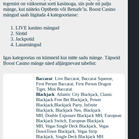
tegemist on väiksemat sorti kasiinoga, siis pole nii palju
mänge, kui näiteks Optibetis või Betsafe’is. Boost Casino
mängud saab liigitada 4 kategooriasse:
LIVE kasiino mängud
Slotid
Jackpotid
Lauamängud
Igas kategoorias on kümneid kui mitte sadu mänge. Täpseid
Boost Casino mänge näed alljärgnevast tabelist:
Baccarat
: Live Baccarat, Baccarat Squeeze,
First Person Baccarat, First Person Dragon
Tiger, Mini Baccarat.
Blackjack
: Atlantic City Blackjack, Classic
Blackjack Free Bet Blackjack, Power
Blackjack,Blackjack Party, Infinite
Blackjack, Blackjack Neo, Blackjack
MH, Double Exposure Blackjack MH, European
Blackjack Switch, European Blackjack
MH, Vegas Single Deck Blackjack, Vegas
DownTown Blackjack, Vegas Strip
Blackjack, Single Deck Blackjack MH.