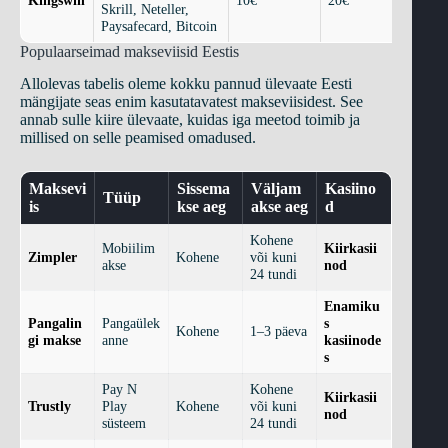
Skrill, Neteller,
Min
Paysafecard, Bitcoin
Populaarseimad makseviisid Eestis
Allolevas tabelis oleme kokku pannud ülevaate Eesti
mängijate seas enim kasutatavatest makseviisidest. See
annab sulle kiire ülevaate, kuidas iga meetod toimib ja
millised on selle peamised omadused.
Maksevi
Sissema
Väljam
Kasiino
Tüüp
is
kse aeg
akse aeg
d
Kohene
Mobiilim
Kiirkasii
Zimpler
Kohene
või kuni
akse
nod
24 tundi
Enamiku
Pangalin
Pangaülek
s
Kohene
1–3 päeva
gi makse
anne
kasiinode
s
Pay N
Kohene
Kiirkasii
Trustly
Play
Kohene
või kuni
nod
süsteem
24 tundi