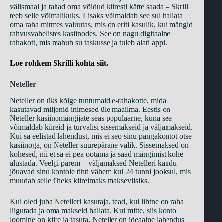
välismaal ja tahad oma võidud kiiresti kätte saada – Skrill
teeb selle võimalikuks. Lisaks võimaldab see sul hallata
oma raha mitmes valuutas, mis on eriti kasulik, kui mängid
rahvusvahelistes kasiinodes. See on nagu digitaalne
rahakott, mis mahub su taskusse ja tuleb alati appi.
Loe rohkem Skrilli kohta siit.
Neteller
Neteller on üks kõige tuntumaid e-rahakotte, mida
kasutavad miljonid inimesed üle maailma. Eestis on
Neteller kasiinomängijate seas populaarne, kuna see
võimaldab kiireid ja turvalisi sissemakseid ja väljamakseid.
Kui sa eelistad lahendust, mis ei seo sinu pangakontot otse
kasiinoga, on Neteller suurepärane valik. Sissemaksed on
kohesed, nii et sa ei pea ootama ja saad mängimist kohe
alustada. Veelgi parem – väljamaksed Netelleri kaudu
jõuavad sinu kontole tihti vähem kui 24 tunni jooksul, mis
muudab selle üheks kiireimaks makseviisiks.
Kui oled juba Netelleri kasutaja, tead, kui lihtne on raha
liigutada ja oma makseid hallata. Kui mitte, siis konto
loomine on kiire ja tasuta. Neteller on ideaalne lahendus