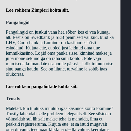
Loe rohkem Zimpleri kohta siit.
Pangalingid
Pangalingid on justkui vana hea sõber, kes ei vea kunagi
alt. Eestis on Swedbank ja SEB peamised valikud, kuid ka
LHV, Coop Pank ja Luminor on kasiinodes hästi
esindatud. Kujuta ette, et oled just leidnud oma uue
lemmikkasiino. Logid oma panka sisse, kinnitad makse ja
juba mõne sekundiga on raha sinu kontol. Pole vaja
muretseda kolmandate osapoolte pärast – kõik toimub otse
sinu panga kaudu. See on lihtne, turvaline ja sobib igas
olukorras.
Loe rohkem pangalinkide kohta siit.
Trustly
Mäletad, kui tüütuks muutub igas kasiinos konto loomine?
Trustly lahendab selle probleemi elegantselt. See süsteem
võimaldab sul lihtsalt makse teha ja mängida, ilma et
peaksid registreeruma. Kujuta ette, et sa istud mugavalt
oma diivanil, teed paar klikki ja oledki valmis keerutama