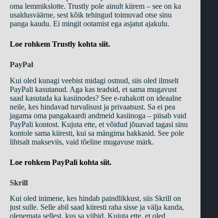
oma lemmikslotte. Trustly pole ainult kiirem – see on ka
usaldusväärne, sest kõik tehingud toimuvad otse sinu
panga kaudu. Ei mingit ootamist ega asjatut ajakulu.
Loe rohkem Trustly kohta siit.
PayPal
Kui oled kunagi veebist midagi ostnud, siis oled ilmselt
PayPali kasutanud. Aga kas teadsid, et sama mugavust
saad kasutada ka kasiinodes? See e-rahakott on ideaalne
neile, kes hindavad turvalisust ja privaatsust. Sa ei pea
jagama oma pangakaardi andmeid kasiinoga – piisab vaid
PayPali kontost. Kujuta ette, et võidud jõuavad tagasi sinu
kontole sama kiiresti, kui sa mängima hakkasid. See pole
lihtsalt makseviis, vaid tõeline mugavuse märk.
Loe rohkem PayPali kohta siit.
Skrill
Kui oled inimene, kes hindab paindlikkust, siis Skrill on
just sulle. Selle abil saad kiiresti raha sisse ja välja kanda,
olenemata sellest, kus sa viibid. Kujuta ette, et oled