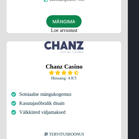
MÄNGIMA
Loe arvustust
Chanz Casino
Hinnang: 4.8/5
Sotsiaalne mängukogemus
Kasutajasõbralik disain
Välkkiired väljamaksed
🎁 TERVITUSBOONUS