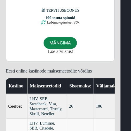
🎁 TERVITUSBOONUS
100 tasuta spinnid
Läbimängimine: 30x
MÄNGIMA
Loe arvustust
Eesti online kasiinode maksemeetodite võrdlus
Ma
Kasiino
Maksemeetodid
Sissemakse
Väljamakse
Ae
LHV, SEB,
Swedbank, Visa,
Coolbet
2€
10€
3 T
Mastercard, Trustly,
Skrill, Neteller
LHV, Luminor,
SEB, Citadele,
15