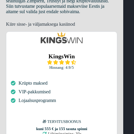
sealhulgas Zimplerit, Trustlyt ja isegi krüptovaluutasid.
Siin tutvustame populaarsemaid makseviise Eestis ja
aitame sul valida just endale sobivaima.
Kiire sisse- ja väljamaksega kasiinod
KingsWin
Hinnang: 4.9/5
Krüpto maksed
VIP-pakkumised
Lojaalsusprogramm
🎁 TERVITUSBOONUS
kuni 555 € ja 155 tasuta spinni
Läbimängimine: 30x