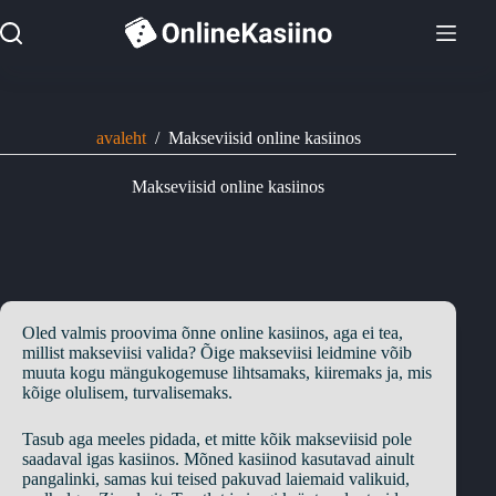
Skip
to
content
avaleht
/
Makseviisid online kasiinos
Makseviisid online kasiinos
Oled valmis proovima õnne online kasiinos, aga ei tea,
millist makseviisi valida? Õige makseviisi leidmine võib
muuta kogu mängukogemuse lihtsamaks, kiiremaks ja, mis
kõige olulisem, turvalisemaks.
Tasub aga meeles pidada, et mitte kõik makseviisid pole
saadaval igas kasiinos. Mõned kasiinod kasutavad ainult
pangalinki, samas kui teised pakuvad laiemaid valikuid,