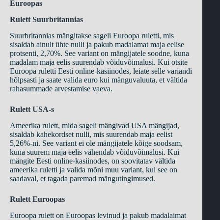
Euroopas
Rulett Suurbritannias
Suurbritannias mängitakse sageli Euroopa ruletti, mis
sisaldab ainult ühte nulli ja pakub madalamat maja eelise
protsenti, 2,70%. See variant on mängijatele soodne, kuna
madalam maja eelis suurendab võiduvõimalusi. Kui otsite
Euroopa ruletti Eesti online-kasiinodes, leiate selle variandi
hõlpsasti ja saate valida euro kui mänguvaluuta, et vältida
rahasummade arvestamise vaeva.
Rulett USA-s
Ameerika rulett, mida sageli mängivad USA mängijad,
sisaldab kahekordset nulli, mis suurendab maja eelist
5,26%-ni. See variant ei ole mängijatele kõige soodsam,
kuna suurem maja eelis vähendab võiduvõimalusi. Kui
mängite Eesti online-kasiinodes, on soovitatav vältida
ameerika ruletti ja valida mõni muu variant, kui see on
saadaval, et tagada paremad mängutingimused.
Rulett Euroopas
Euroopa rulett on Euroopas levinud ja pakub madalaimat