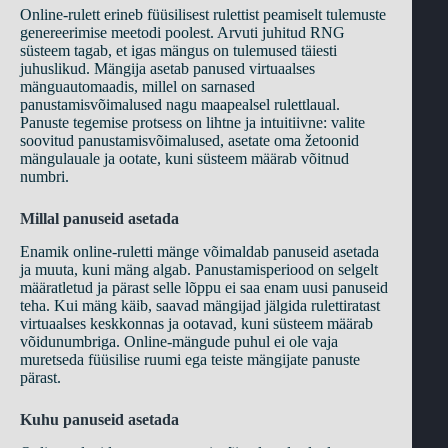
Online-rulett erineb füüsilisest rulettist peamiselt tulemuste
genereerimise meetodi poolest. Arvuti juhitud RNG
süsteem tagab, et igas mängus on tulemused täiesti
juhuslikud. Mängija asetab panused virtuaalses
mänguautomaadis, millel on sarnased
panustamisvõimalused nagu maapealsel rulettlaual.
Panuste tegemise protsess on lihtne ja intuitiivne: valite
soovitud panustamisvõimalused, asetate oma žetoonid
mängulauale ja ootate, kuni süsteem määrab võitnud
numbri.
Millal panuseid asetada
Enamik online-ruletti mänge võimaldab panuseid asetada
ja muuta, kuni mäng algab. Panustamisperiood on selgelt
määratletud ja pärast selle lõppu ei saa enam uusi panuseid
teha. Kui mäng käib, saavad mängijad jälgida rulettiratast
virtuaalses keskkonnas ja ootavad, kuni süsteem määrab
võidunumbriga. Online-mängude puhul ei ole vaja
muretseda füüsilise ruumi ega teiste mängijate panuste
pärast.
Kuhu panuseid asetada