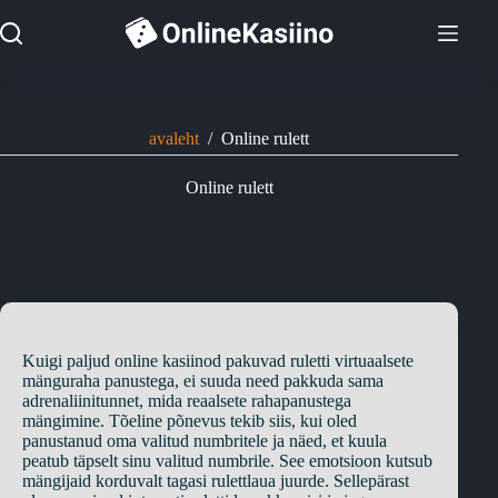
Skip
to
content
avaleht
/
Online rulett
Online rulett
Kuigi paljud online kasiinod pakuvad ruletti virtuaalsete
mänguraha panustega, ei suuda need pakkuda sama
adrenaliinitunnet, mida reaalsete rahapanustega
mängimine. Tõeline põnevus tekib siis, kui oled
panustanud oma valitud numbritele ja näed, et kuula
peatub täpselt sinu valitud numbrile. See emotsioon kutsub
mängijaid korduvalt tagasi rulettlaua juurde. Sellepärast