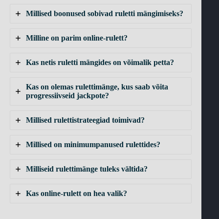
Millised boonused sobivad ruletti mängimiseks?
Milline on parim online-rulett?
Kas netis ruletti mängides on võimalik petta?
Kas on olemas rulettimänge, kus saab võita
progressiivseid jackpote?
Millised rulettistrateegiad toimivad?
Millised on minimumpanused rulettides?
Milliseid rulettimänge tuleks vältida?
Kas online-rulett on hea valik?