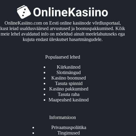
OnlineKasiino.com on Eesti online kasiinode võrdlusportaal,
kust leiad usaldusväärsed arvustused ja boonuspakkumised. Kõik
meie lehel avaldatud info on mõeldud ainult meelelahutuseks ega
kujuta endast üleskutset hasartmängudele.
Populaarsed lehed
Kiirkasiinod
Slotimängud
Kasiino boonused
Tasuta spinnid
Kasiino pakkumised
Tasuta raha
Maapealsed kasiinod
Informatsioon
Privaatsuspoliitika
Tingimused