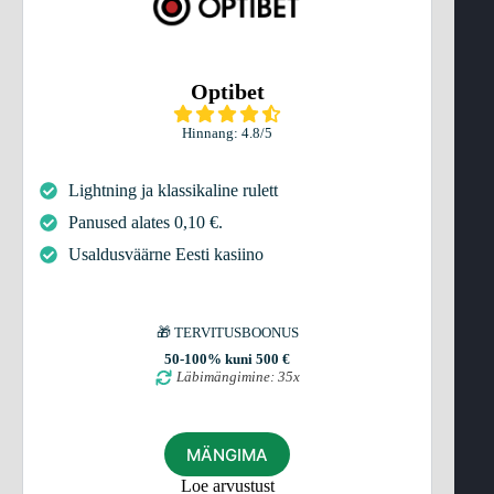
Optibet
Hinnang: 4.8/5
Lightning ja klassikaline rulett
Panused alates 0,10 €.
Usaldusväärne Eesti kasiino
🎁 TERVITUSBOONUS
50-100% kuni 500 €
Läbimängimine: 35x
MÄNGIMA
Loe arvustust