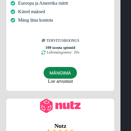
Euroopa ja Ameerika rulett
Kiired maksed
Mäng ilma kontota
🎁 TERVITUSBOONUS
100 tasuta spinnid
Läbimängimine: 30x
MÄNGIMA
Loe arvustust
Nutz