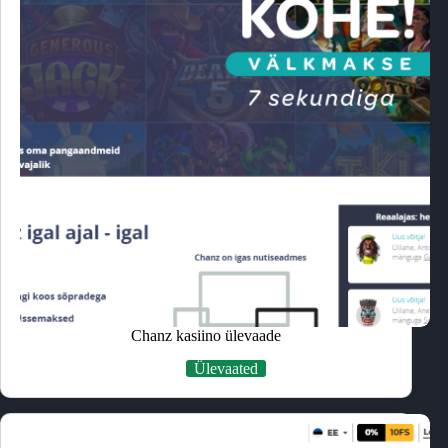
Chanz kasiino ülevaade
Ülevaated