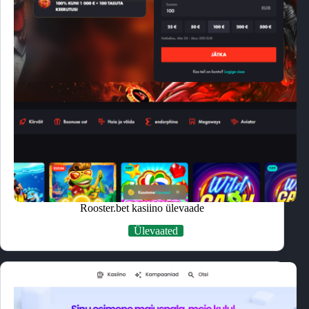
Rooster.bet kasiino ülevaade
Ülevaated