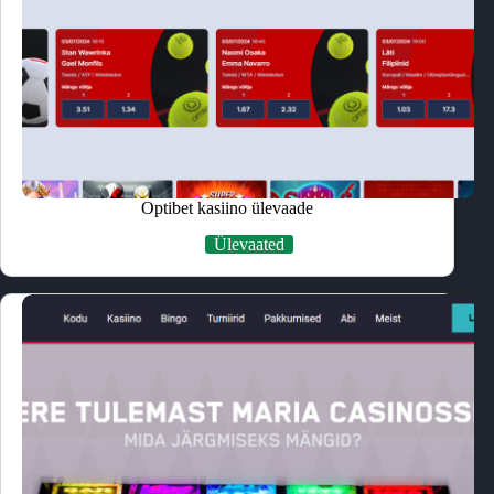
Optibet kasiino ülevaade
Ülevaated