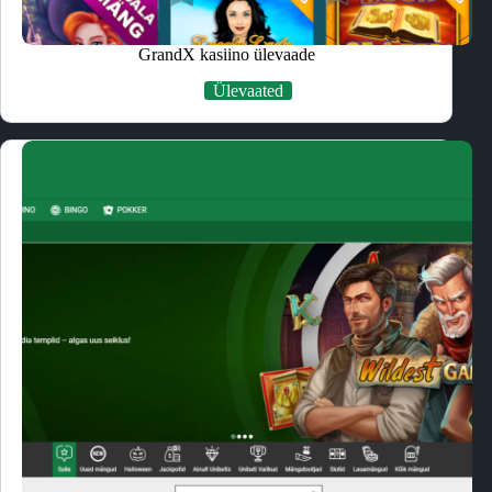
GrandX kasiino ülevaade
Ülevaated