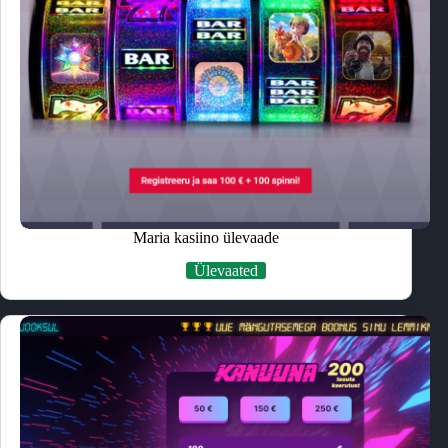
Maria kasiino ülevaade
Ülevaated