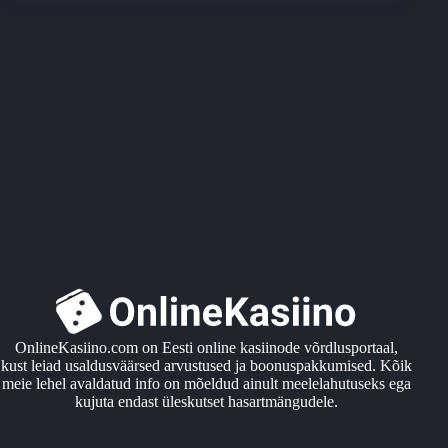
OnlineKasiino.com on Eesti online kasiinode võrdlusportaal,
kust leiad usaldusväärsed arvustused ja boonuspakkumised. Kõik
meie lehel avaldatud info on mõeldud ainult meelelahutuseks ega
kujuta endast üleskutset hasartmängudele.