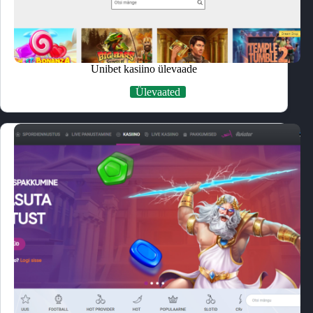
Unibet kasiino ülevaade
Ülevaated