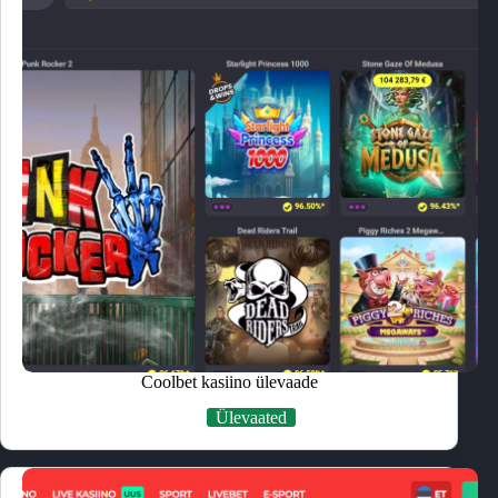
Coolbet kasiino ülevaade
Ülevaated