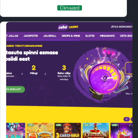
Ülevaated