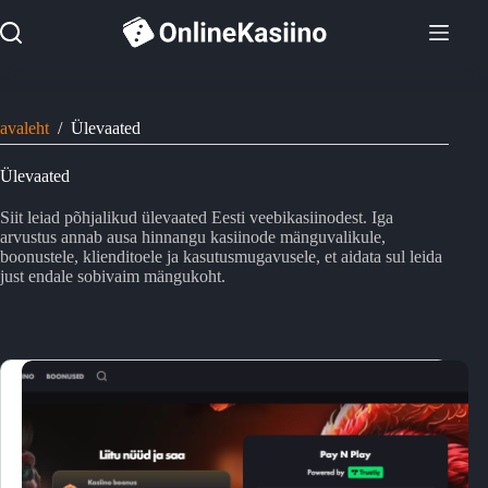
Skip
to
content
avaleht
/
Ülevaated
Ülevaated
Siit leiad põhjalikud ülevaated Eesti veebikasiinodest. Iga
arvustus annab ausa hinnangu kasiinode mänguvalikule,
boonustele, klienditoele ja kasutusmugavusele, et aidata sul leida
just endale sobivaim mängukoht.