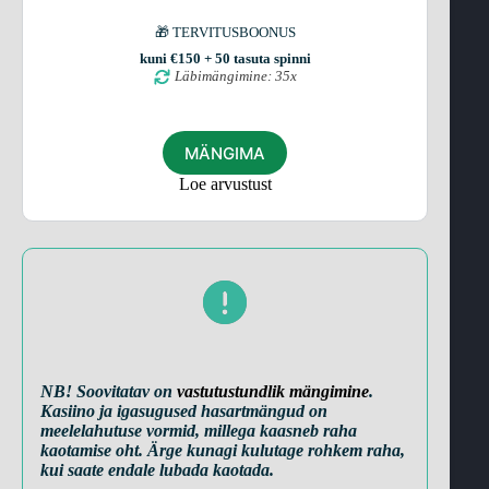
🎁 TERVITUSBOONUS
kuni €150 + 50 tasuta spinni
Läbimängimine: 35x
MÄNGIMA
Loe arvu
s
tust
NB! Soovitatav on
vastutustundlik mängimine
.
Kasiino ja igasugused hasartmängud on
meelelahutuse vormid, millega kaasneb raha
kaotamise oht. Ärge kunagi kulutage rohkem raha,
kui saate endale lubada kaotada.