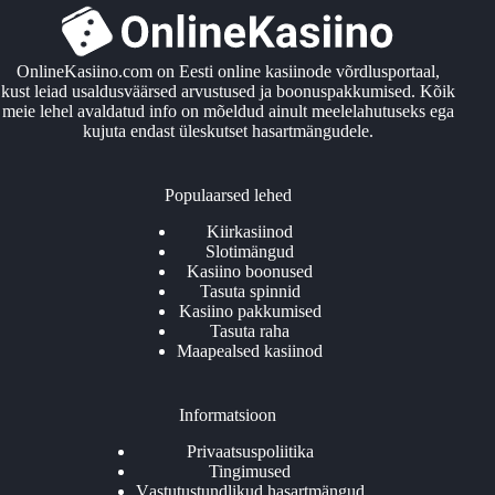
OnlineKasiino.com on Eesti online kasiinode võrdlusportaal,
kust leiad usaldusväärsed arvustused ja boonuspakkumised. Kõik
meie lehel avaldatud info on mõeldud ainult meelelahutuseks ega
kujuta endast üleskutset hasartmängudele.
Populaarsed lehed
Kiirkasiinod
Slotimängud
Kasiino boonused
Tasuta spinnid
Kasiino pakkumised
Tasuta raha
Maapealsed kasiinod
Informatsioon
Privaatsuspoliitika
Tingimused
Vаstutustundlikud hаsаrtmängud