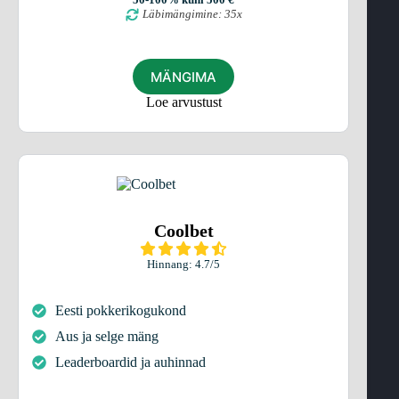
Läbimängimine: 35x
MÄNGIMA
Loe arvustust
Coolbet
Hinnang: 4.7/5
Eesti pokkerikogukond
Aus ja selge mäng
Leaderboardid ja auhinnad