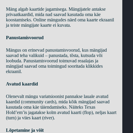
Mäng algab kaartide jagamisega. Mängijatele antakse
privaatkaardid, mida nad saavad kasutada oma käe
koostamiseks. Online mängudes näed oma kaarte ekraanil
ja teiste mängijate kaarte ei kuvata.
Panustamisvoorud
Mängus on erinevad panustamisvoorud, kus mängijad
saavad teha valikuid – panustada, tõsta, kutsuda või
loobuda. Panustamisvoorud toimuvad reaalajas ja
mängijad saavad oma toimingud sooritada klikkides
ekraanil.
Avatud kaardid
Olenevalt mängu variatsioonist pannakse lauale avatud
kaardid (community cards), mida kõik mängijad saavad
kasutada oma käe täiendamiseks. Näiteks Texas
Hold’em’is jagatakse kolm avatud kaarti (flop), neljas kaart
(turn) ja viies kaart (river).
Lõpetamine ja võit