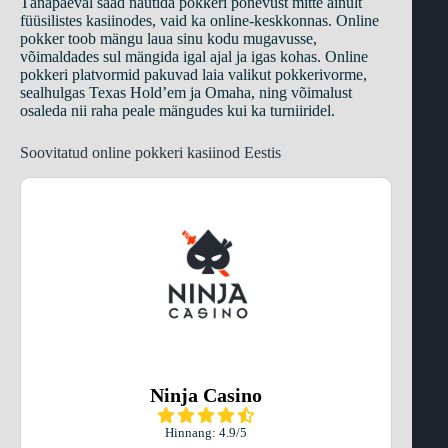
Tänapäeval saad nautida pokkeri põnevust mitte ainult
füüsilistes kasiinodes, vaid ka online-keskkonnas. Online
pokker toob mängu laua sinu kodu mugavusse,
võimaldades sul mängida igal ajal ja igas kohas. Online
pokkeri platvormid pakuvad laia valikut pokkerivorme,
sealhulgas Texas Hold’em ja Omaha, ning võimalust
osaleda nii raha peale mängudes kui ka turniiridel.
Soovitatud online pokkeri kasiinod Eestis
Ninja Casino
Hinnang: 4.9/5