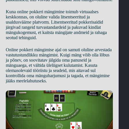
Kuna online pokkeri mängimine toimub virtuaalses
keskkonnas, on oluline valida litsentseeritud ja
usaldusväärne platvorm. Litsentseeritud pokkerisaidid
järgivad rangeid turvastandardeid ja pakuvad kindlat
mängukogemust, et kaitsta mängijate andmeid ja rahaga
seotud tehinguid.
Online pokkeri mängimise ajal on samuti oluline arvestada
vastutustundlikku mängimist. Kuigi mäng võib olla lõbus
ja põnev, on soovitatav jälgida oma panuseid ja
mänguaega, et vältida üleliigset kulutamist. Kasuta
olemasolevaid tööriistu ja seadeid, mis aitavad sul
kontrollida oma mänguharjumusi ja tagada, et mängimine
jääks meelelahutuseks.