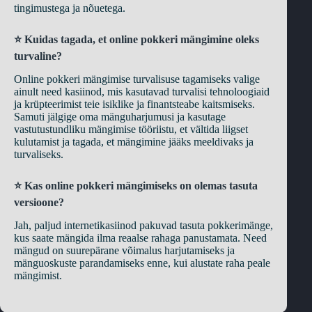
tingimustega ja nõuetega.
⭐ Kuidas tagada, et online pokkeri mängimine oleks
turvaline?
Online pokkeri mängimise turvalisuse tagamiseks valige
ainult need kasiinod, mis kasutavad turvalisi tehnoloogiaid
ja krüpteerimist teie isiklike ja finantsteabe kaitsmiseks.
Samuti jälgige oma mänguharjumusi ja kasutage
vastutustundliku mängimise tööriistu, et vältida liigset
kulutamist ja tagada, et mängimine jääks meeldivaks ja
turvaliseks.
⭐ Kas online pokkeri mängimiseks on olemas tasuta
versioone?
Jah, paljud internetikasiinod pakuvad tasuta pokkerimänge,
kus saate mängida ilma reaalse rahaga panustamata. Need
mängud on suurepärane võimalus harjutamiseks ja
mänguoskuste parandamiseks enne, kui alustate raha peale
mängimist.