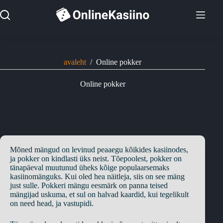
Skip
to
content
avaleht
/
Online pokker
Online pokker
Mõned mängud on levinud peaaegu kõikides kasiinodes,
ja pokker on kindlasti üks neist. Tõepoolest, pokker on
tänapäeval muutunud üheks kõige populaarsemaks
kasiinomänguks. Kui oled hea näitleja, siis on see mäng
just sulle. Pokkeri mängu eesmärk on panna teised
mängijad uskuma, et sul on halvad kaardid, kui tegelikult
on need head, ja vastupidi.