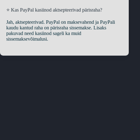
⭐ Kas PayPal kasiinod aktsepteerivad pärisraha?
Jah, aktsepteerivad. PayPal on maksevahend ja PayPali
kaudu kantud raha on pärisraha sissemakse. Lisaks
pakuvad need kasiinod sageli ka muid
sissemaksevõimalusi.