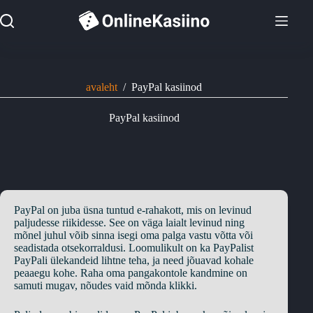
Skip
to
content
avaleht
/
PayPal kasiinod
PayPal kasiinod
PayPal on juba üsna tuntud e-rahakott, mis on levinud
paljudesse riikidesse. See on väga laialt levinud ning
mõnel juhul võib sinna isegi oma palga vastu võtta või
seadistada otsekorraldusi. Loomulikult on ka PayPalist
PayPali ülekandeid lihtne teha, ja need jõuavad kohale
peaaegu kohe. Raha oma pangakontole kandmine on
samuti mugav, nõudes vaid mõnda klikki.