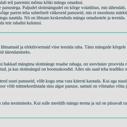
ab teil paremini mõista kõiki mängu omadusi.
 panustega. Paljudel slotimängudel on kõrge volatiilsus, mis tähendab,
õige parem teha suhteliselt väikeseid panuseid, mis ei moodusta märkimi
mängu nautida. Nii on lihtsam keskenduda mängu omadustele ja teenida.
da teie rahalisi kulutusi.
lihtsamaid ja efektiivsemaid viise teenida raha. Tänu mängude kõrgele 
eid täiendamiseks.
i hakkad mängima slotimänge reaalse rahaga, on soovitatav proovida n
ud, ja kas slotimängul on boonuskoodid. Alles siis saad teha teadliku 
 teed suuri panuseid, võib kogu oma vara kiiresti kaotada. Kui aga naudi
or võib mitmekordistada sinu algse panuse, samuti on võimalus võita j
ha teenimiseks. Kui sulle meeldib mängu teema ja sul on piisavalt raha