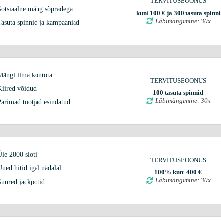
TERVITUSBOONUS
Sotsiaalne mäng sõpradega
kuni 100 € ja 300 tasuta spinni
Läbimängimine: 30x
Tasuta spinnid ja kampaaniad
Mängi ilma kontota
TERVITUSBOONUS
Kiired võidud
100 tasuta spinnid
Läbimängimine: 30x
Parimad tootjad esindatud
Üle 2000 sloti
TERVITUSBOONUS
Uued hitid igal nädalal
100% kuni 400 €
Läbimängimine: 30x
Suured jackpotid