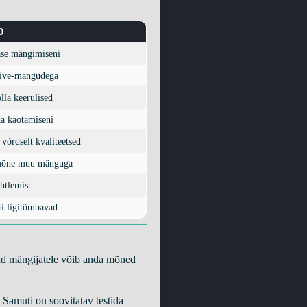
D
ase mängimiseni
 live-mängudega
la keerulised
ha kaotamiseni
võrdselt kvaliteetsed
 mõne muu mänguga
htlemist
ti ligitõmbavad
uid mängijatele võib anda mõned
 Samuti on soovitatav testida