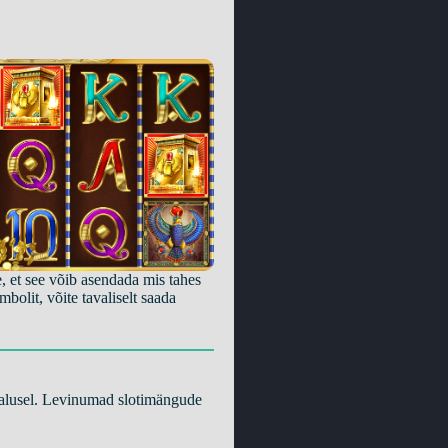
, et see võib asendada mis tahes
bolit, võite tavaliselt saada
e alusel. Levinumad slotimängude