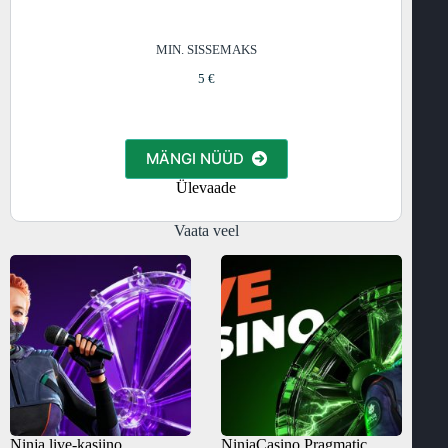
MIN. SISSEMAKS
5 €
MÄNGI NÜÜD
Ülevaade
Vaata veel
Ninja live-kasiino
NinjaCasino Pragmatic