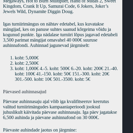
Megaways, Hot to Burn Multiplier, Hand of Midas 2, Sweet
Kingdom, Crank It Up, Samurai Code, 6 Jokers, Joker’s
Jewels Wild, Dynamite Diggin Doug.
Igas turniirimängus on nähtav edetabel, kus kuvatakse
mängijad, kes on panuse suhtes saanud kõrgeima võidu ja
kogunud punkte. Iga nädalase turniiri lõpus jagavad edetabeli
3,500 parimat mängijat omavahel 40 000€ suuruse
auhinnafondi. Auhinnad jagunevad järgmiselt:
koht: 5,000€
koht: 2,500€
koht: 1,000€ 4.-5. koht: 500€ 6.-20. koht: 200€ 21.-40.
koht: 100€ 41.-150. koht: 50€ 151.-300. koht: 20€
301.-500. koht: 10€ 501.-3500. koht: 5€
Päevased auhinnasajud
Päevase auhinnasaju ajal võib iga kvalifitseeruv keerutus
valitud turniirimängudes kampaaniaperioodi jooksul
juhuslikult käivitada päevase auhinnasaju. Iga päev jagatakse
6,500 auhinda ja päevane auhinnafond on 30 000€.
Päevaste auhindade jaotus on järgmine: