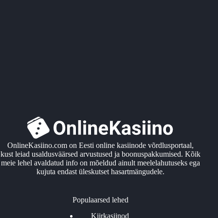
OnlineKasiino.com on Eesti online kasiinode võrdlusportaal,
kust leiad usaldusväärsed arvustused ja boonuspakkumised. Kõik
meie lehel avaldatud info on mõeldud ainult meelelahutuseks ega
kujuta endast üleskutset hasartmängudele.
Populaarsed lehed
Kiirkasiinod