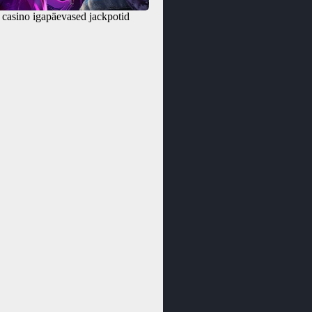
 casino igapäevased jackpotid