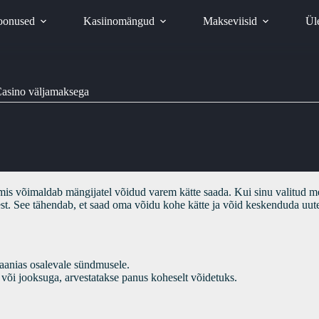
oonused
Kasiinomängud
Makseviisid
Ül
Casino väljamaksega
 mis võimaldab mängijatel võidud varem kätte saada. Kui sinu valitud
st. See tähendab, et saad oma võidu kohe kätte ja võid keskenduda uute
aanias osalevale sündmusele.
või jooksuga, arvestatakse panus koheselt võidetuks.