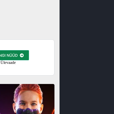
NGI NÜÜD
Ülevaade