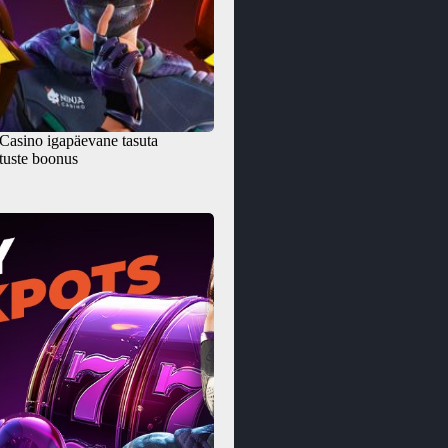
Casino igapäevane tasuta
tuste boonus