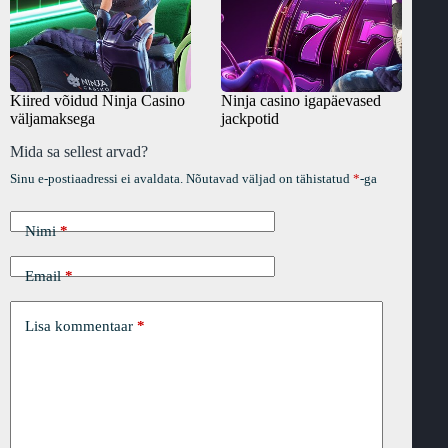
Kiired võidud Ninja Casino
Ninja casino igapäevased
väljamaksega
jackpotid
Mida sa sellest arvad?
Sinu e-postiaadressi ei avaldata.
Nõutavad väljad on tähistatud
*
-ga
Nimi
*
Email
*
Lisa kommentaar
*