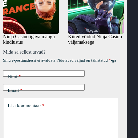
Ninja Casino igava mängu
Kiired võidud Ninja Casino
kindlustus
väljamaksega
Mida sa sellest arvad?
Sinu e-postiaadressi ei avaldata.
Nõutavad väljad on tähistatud
*
-ga
Nimi
*
Email
*
Lisa kommentaar
*