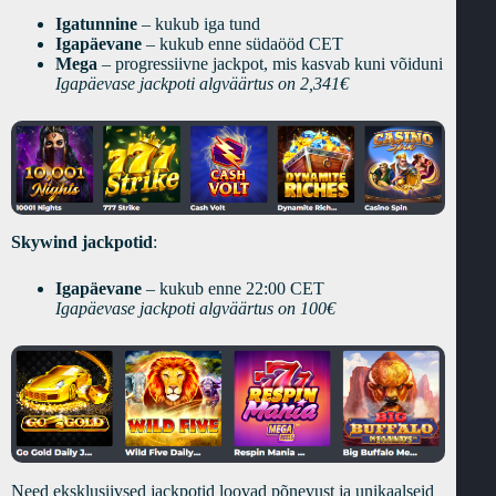
Igatunnine
– kukub iga tund
Igapäevane
– kukub enne südaööd CET
Mega
– progressiivne jackpot, mis kasvab kuni võiduni
Igapäevase jackpoti algväärtus on 2,341€
Skywind jackpotid
:
Igapäevane
– kukub enne 22:00 CET
Igapäevase jackpoti algväärtus on 100€
Need eksklusiivsed jackpotid loovad põnevust ja unikaalseid