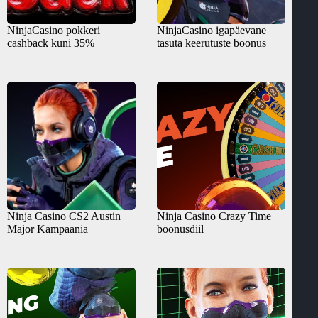
NinjaCasino pokkeri
NinjaCasino igapäevane
cashback kuni 35%
tasuta keerutuste boonus
Ninja Casino CS2 Austin
Ninja Casino Crazy Time
Major Kampaania
boonusdiil