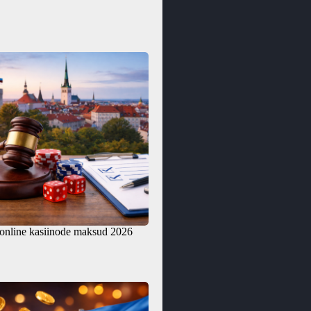
 online kasiinode maksud 2026