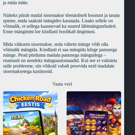
ja mida mitte.
Näiteks piirab madal sissemakse tõenäoliselt boonust ja tasuta
spinne, mida saaksid mängides kasutada. Lisaks sellele on
võimalik, et sellega kaasnevad ka suured läbimängunõuded.
Enne mängimist loe kindlasti hoolikalt tingimusi.
Mida väiksem sissemakse, seda vähem mänge võib olla
võimalik mängida. Kindlasti ei saa mängida kõrge panusega
mänge. Pead piirduma madala panusega mängudega –
enamasti on nendeks mänguautomaadid. Kui see ei valmista
sulle probleeme, siis võiksid vabalt proovida neid madalate
sissemaksetega kasiinosid.
Vaata veel