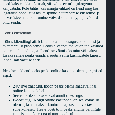
need kaks ei tööta tõhusalt, siis võib see mängukogemust
kahjustada. Pole tähtis, kas mänguvalikud on head ning kas
jagatakse boonust ja tasuta spinne. Suurepärase klienditoe ja
turvasüsteemide puudumine võivad sinu mängud ja võidud
ohtu seada.
Tõhus klienditugi
Tõhus klienditugi aitab lahendada mitmesuguseid tehnilisi ja
mittetehnilisi probleeme. Peaksid veenduma, et online kasiinol
on nende klienditoega ühenduse võtmiseks mitu võimalust.
Lisaks sellele peaks esindaja suutma sinu küsimustele kiiresti
ja tõhusalt vastuse anda.
Ideaalseks klienditoeks peaks online kasiinol olema järgmised
asjad:
24/7 live chat tugi. Ikoon peaks olema saadaval igal
online kasiino lehel.
See ei tohiks olla saadaval ainult ühes riigis.
E-posti tugi. Kõigil online kasiinodel on see võimalus
olemas, kuid peaksid kontrollima, kas nad vastavad
sulle koheselt. Hea e-posti tugi peaks andma päringule
tagasisidet kõigest paari tunni jooksul.