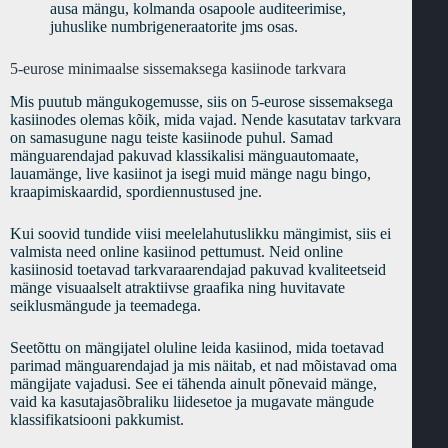
ausa mängu, kolmanda osapoole auditeerimise,
juhuslike numbrigeneraatorite jms osas.
5-eurose minimaalse sissemaksega kasiinode tarkvara
Mis puutub mängukogemusse, siis on 5-eurose sissemaksega
kasiinodes olemas kõik, mida vajad. Nende kasutatav tarkvara
on samasugune nagu teiste kasiinode puhul. Samad
mänguarendajad pakuvad klassikalisi mänguautomaate,
lauamänge, live kasiinot ja isegi muid mänge nagu bingo,
kraapimiskaardid, spordiennustused jne.
Kui soovid tundide viisi meelelahutuslikku mängimist, siis ei
valmista need online kasiinod pettumust. Neid online
kasiinosid toetavad tarkvaraarendajad pakuvad kvaliteetseid
mänge visuaalselt atraktiivse graafika ning huvitavate
seiklusmängude ja teemadega.
Seetõttu on mängijatel oluline leida kasiinod, mida toetavad
parimad mänguarendajad ja mis näitab, et nad mõistavad oma
mängijate vajadusi. See ei tähenda ainult põnevaid mänge,
vaid ka kasutajasõbraliku liidesetoe ja mugavate mängude
klassifikatsiooni pakkumist.