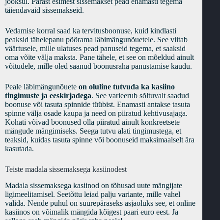
jooksul. Pärast esimest sissemakset pead enamasti tegema
täiendavaid sissemakseid.
Vedamise korral saad ka tervitusboonuse, kuid kindlasti
peaksid tähelepanu pöörama läbimängunõuetele. See viitab
väärtusele, mille ulatuses pead panuseid tegema, et saaksid
oma võite välja maksta. Pane tähele, et see on mõeldud ainult
võitudele, mille oled saanud boonusraha panustamise kaudu.
Peale läbimängunõuete
on oluline tutvuda ka kasiino
tingimuste ja eeskirjadega
. See varieerub sõltuvalt saadud
boonuse või tasuta spinnide tüübist. Enamasti antakse tasuta
spinne välja osade kaupa ja need on piiratud kehtivusajaga.
Kohati võivad boonused olla piiratud ainult konkreetsete
mängude mängimiseks. Seega tutvu alati tingimustega, et
teaksid, kuidas tasuta spinne või boonuseid maksimaalselt ära
kasutada.
Teiste madala sissemaksega kasiinodest
Madala sissemaksega kasiinod on tõhusad uute mängijate
ligimeelitamisel. Seetõttu leiad palju variante, mille vahel
valida. Nende puhul on suurepäraseks asjaoluks see, et online
kasiinos on võimalik mängida kõigest paari euro eest. Ja