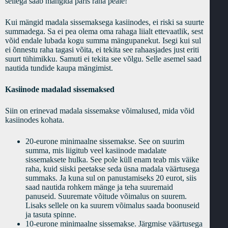
sellega saab mängida päris raha peale!
Kui mängid madala sissemaksega kasiinodes, ei riski sa suurte
summadega. Sa ei pea olema oma rahaga liialt ettevaatlik, sest
võid endale lubada kogu summa mängupanekut. Isegi kui sul
ei õnnestu raha tagasi võita, ei tekita see rahaasjades just eriti
suurt tühimikku. Samuti ei tekita see võlgu. Selle asemel saad
nautida tundide kaupa mängimist.
Kasiinode madalad sissemaksed
Siin on erinevad madala sissemakse võimalused, mida võid
kasiinodes kohata.
20-eurone minimaalne sissemakse. See on suurim
summa, mis liigitub veel kasiinode madalate
sissemaksete hulka. See pole küll enam teab mis väike
raha, kuid siiski peetakse seda üsna madala väärtusega
summaks. Ja kuna sul on panustamiseks 20 eurot, siis
saad nautida rohkem mänge ja teha suuremaid
panuseid. Suuremate võitude võimalus on suurem.
Lisaks sellele on ka suurem võimalus saada boonuseid
ja tasuta spinne.
10-eurone minimaalne sissemakse. Järgmise väärtusega