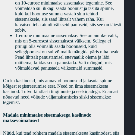
on 10-eurose minimaalse sissemakse tegemine. See
võimaldab sul ikkagi saada boonust ja tasuta spinne,
kuid kui boonuse summa vastab sinu tehtud
sissemaksele, siis saad lihtsalt vähem raha. Kui
kavatsed teha ainult väikseid panuseid, siis see on täiesti
sobiv.
1-eurone minimaalne sissemakse. See on ainuke valik,
mis on 5-eurosest sissemaksest väiksem. Sellega ei
pruugi olla võimalik saada boonuseid, kuid
sellegipoolest on sul võimalik mängida päris raha peale.
Pead lihtsalt panustamisel ettevaatlik olema ja läbi
mõtlema, kuidas seda panustada. Vali mängud, mis
võimaldavad panustada väiksemaid summasid.
On ka kasiinosid, mis annavad boonuseid ja tasuta spinne
kõigest registreerumise eest. Need on ilma sissemakseta
kasiinod. Tutvu kindlasti tingimuste ja eeskirjadega. Enamasti
nõuavad need võitude väljamaksmiseks siiski sissemakse
tegemist.
Madala minimaalse sissemaksega kasiinode
maksevõimalused
Nüüd, kui tead rohkem madala sissemaksega kasiinodest, siis