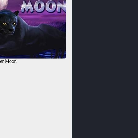
her Moon