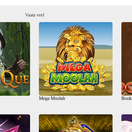
Vaata veel
Mega Moolah
Book