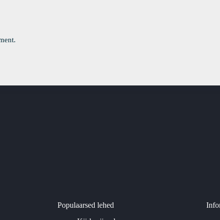
ment.
Populaarsed lehed
Info