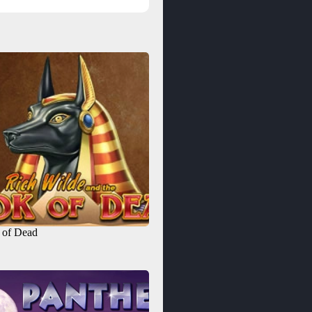
 of Dead