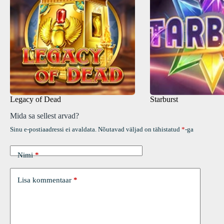
Legacy of Dead
Starburst
Mida sa sellest arvad?
Sinu e-postiaadressi ei avaldata.
Nõutavad väljad on tähistatud
*
-ga
Nimi
*
Lisa kommentaar
*