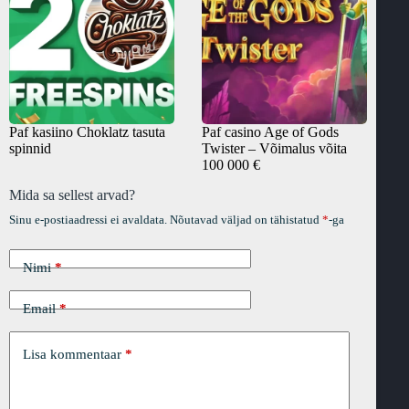
Paf kasiino Choklatz tasuta
Paf casino Age of Gods
spinnid
Twister – Võimalus võita
100 000 €
Mida sa sellest arvad?
Sinu e-postiaadressi ei avaldata.
Nõutavad väljad on tähistatud
*
-ga
Nimi
*
Email
*
Lisa kommentaar
*