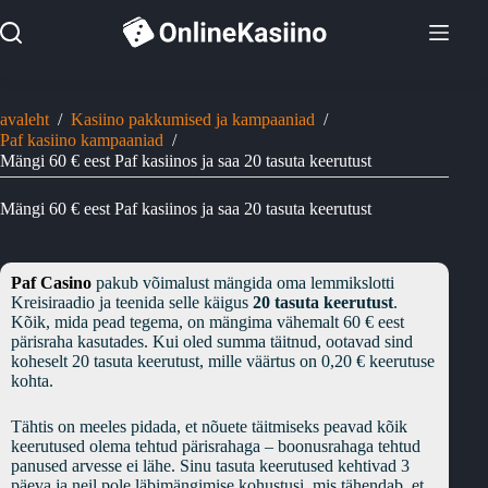
Skip
to
content
avaleht
/
Kasiino pakkumised ja kampaaniad
/
Paf kasiino kampaaniad
/
Mängi 60 € eest Paf kasiinos ja saa 20 tasuta keerutust
Mängi 60 € eest Paf kasiinos ja saa 20 tasuta keerutust
Paf Casino
pakub võimalust mängida oma lemmikslotti
Kreisiraadio ja teenida selle käigus
20 tasuta keerutust
.
Kõik, mida pead tegema, on mängima vähemalt 60 € eest
pärisraha kasutades. Kui oled summa täitnud, ootavad sind
koheselt 20 tasuta keerutust, mille väärtus on 0,20 € keerutuse
kohta.
Tähtis on meeles pidada, et nõuete täitmiseks peavad kõik
keerutused olema tehtud pärisrahaga – boonusrahaga tehtud
panused arvesse ei lähe. Sinu tasuta keerutused kehtivad 3
päeva ja neil pole läbimängimise kohustusi, mis tähendab, et