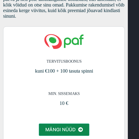
kõik võidud on otse sinu omad. Pakkumise rakendumisel võib
esineda kerge viivitus, kuid kõik preemiad jõuavad kindlasti
sinuni.
TERVITUSBOONUS
kuni €100 + 100 tasuta spinni
MIN. SISSEMAKS
10 €
MÄNGI NÜÜD