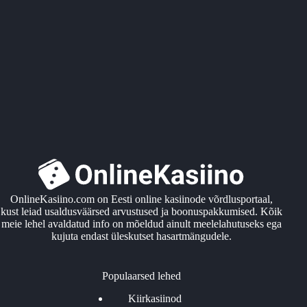
OnlineKasiino.com on Eesti online kasiinode võrdlusportaal,
kust leiad usaldusväärsed arvustused ja boonuspakkumised. Kõik
meie lehel avaldatud info on mõeldud ainult meelelahutuseks ega
kujuta endast üleskutset hasartmängudele.
Populaarsed lehed
Kiirkasiinod