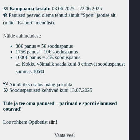
📅
Kampaania kestab:
03.06.2025 – 22.06.2025
⚽ Panused peavad olema tehtud ainult “Sport” jaotise alt
(mitte “E-sport” menüüst).
Näide auhindadest:
30€ panus = 5€ sooduspanus
175€ panus = 10€ sooduspanus
1000€ panus = 25€ sooduspanus
📈 Kokku võimalik saada kuni 8 erinevat sooduspanust
summas
105€!
💡 Ainult üks osalus mängija kohta
🎯 Sooduspanused kehtivad kuni 13.07.2025
Tule ja tee oma panused – parimad e-spordi elamused
ootavad!
Loe rohkem Optibetist
siin
!
Vaata veel