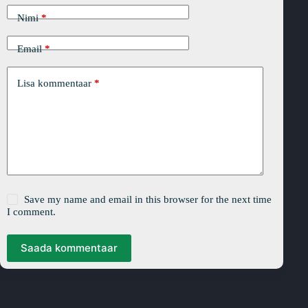
Nimi
*
Email
*
Lisa kommentaar
*
Save my name and email in this browser for the next time
I comment.
Saada kommentaar