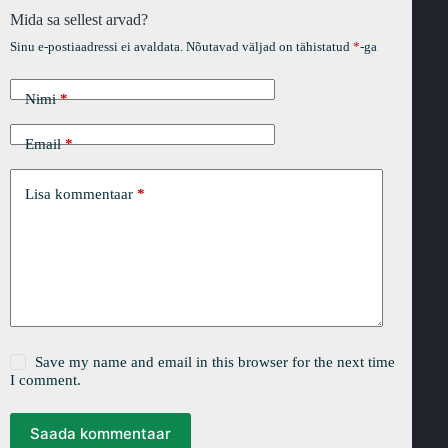
Mida sa sellest arvad?
Sinu e-postiaadressi ei avaldata.
Nõutavad väljad on tähistatud
*
-ga
Nimi
*
Email
*
Lisa kommentaar
*
Save my name and email in this browser for the next time
I comment.
Saada kommentaar