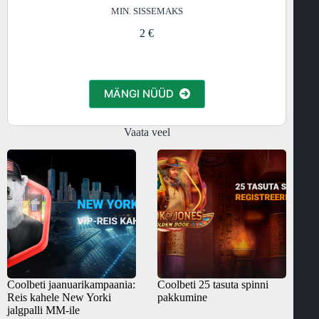
MIN. SISSEMAKS
2 €
MÄNGI NÜÜD
Vaata veel
Coolbeti jaanuarikampaania:
Coolbeti 25 tasuta spinni
Reis kahele New Yorki
pakkumine
jalgpalli MM-ile