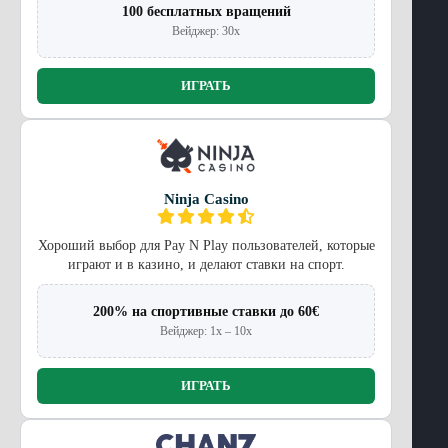
100 бесплатных вращений
Вейджер: 30x
ИГРАТЬ
Ninja Casino
Хороший выбор для Pay N Play пользователей, которые
играют и в казино, и делают ставки на спорт.
200% на спортивные ставки до 60€
Вейджер: 1x – 10x
ИГРАТЬ