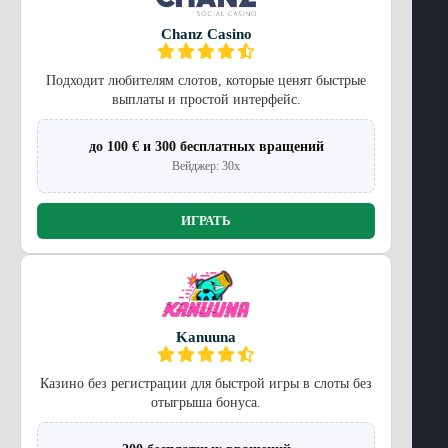
Chanz Casino
Подходит любителям слотов, которые ценят быстрые
выплаты и простой интерфейс.
до 100 € и 300 бесплатных вращений
Вейджер: 30x
ИГРАТЬ
Kanuuna
Казино без регистрации для быстрой игры в слоты без
отыгрыша бонуса.